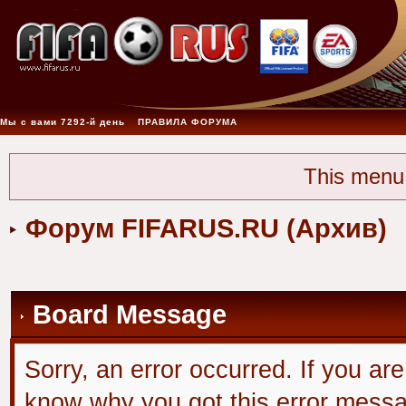
Мы с вами 7292-й день
ПРАВИЛА ФОРУМА
This menu
Форум FIFARUS.RU (Архив)
Board Message
Sorry, an error occurred. If you ar
know why you got this error message