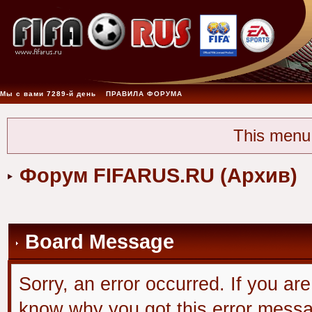
Мы с вами 7289-й день
ПРАВИЛА ФОРУМА
This menu
Форум FIFARUS.RU (Архив)
Board Message
Sorry, an error occurred. If you ar
know why you got this error message